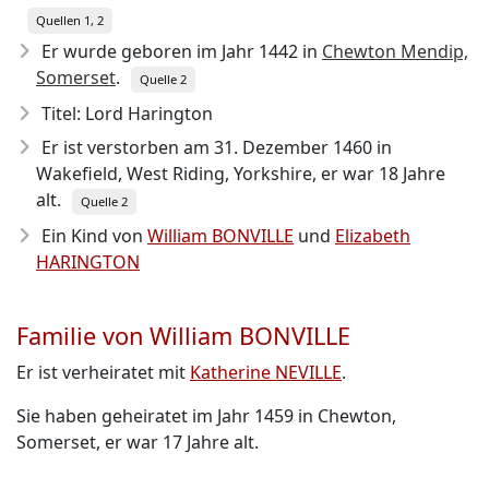
Quellen 1, 2
Er wurde geboren im Jahr 1442
in
Chewton Mendip,
Somerset
.
Quelle 2
Titel: Lord Harington
Er ist verstorben am 31. Dezember 1460
in
Wakefield, West Riding, Yorkshire, er war 18 Jahre
alt.
Quelle 2
Ein Kind von
William BONVILLE
und
Elizabeth
HARINGTON
Familie von William BONVILLE
Er ist verheiratet mit
Katherine NEVILLE
.
Sie haben geheiratet im Jahr 1459 in Chewton,
Somerset, er war 17 Jahre alt.