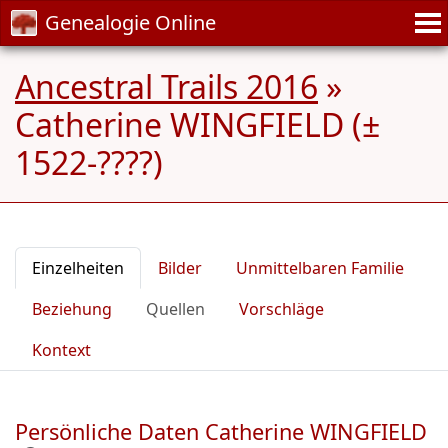
Genealogie Online
Ancestral Trails 2016
»
Catherine WINGFIELD (±
1522-????)
Einzelheiten
Bilder
Unmittelbaren Familie
Beziehung
Quellen
Vorschläge
Kontext
Persönliche Daten Catherine WINGFIELD