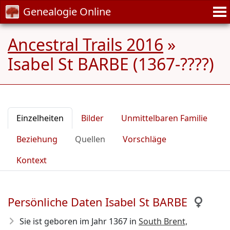
Genealogie Online
Ancestral Trails 2016
»
Isabel St BARBE (1367-????)
Einzelheiten
Bilder
Unmittelbaren Familie
Beziehung
Quellen
Vorschläge
Kontext
Persönliche Daten Isabel St BARBE
Sie ist geboren im Jahr 1367
in
South Brent,