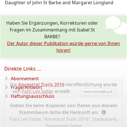
Daughter of John St Barbe and Margaret Longland
Haben Sie Ergänzungen, Korrekturen oder
Fragen im Zusammenhang mit Isabel St
BARBE?
Der Autor dieser Publikation würde gerne von Ihnen
hören!
Direkte Links ...
Abonnement
Die
Ancestral Trails 2016
-Veröffentlichung wurde
Frage/Antwort
von
Patti Lee Salter
erstellt.
nimm Kontakt auf
Haftungsausschluss
Geben Sie beim Kopieren von Daten aus diesem
Stammbaum bitte die Herkunft an:
Patti Lee Salter, "Ancestral Trails 2016", Datenbank,
Genealogie Online