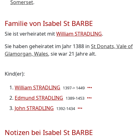
Somerset
.
Familie von Isabel St BARBE
Sie ist verheiratet mit
William STRADLING
.
Sie haben geheiratet im Jahr 1388 in
St Donats, Vale of
Glamorgan, Wales
, sie war 21 Jahre alt.
Kind(er):
William STRADLING
1397-> 1449
Edmund STRADLING
1389-1453
John STRADLING
1392-1434
Notizen bei Isabel St BARBE