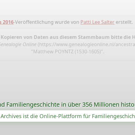
s 2016
-Veröffentlichung wurde von
Patti Lee Salter
erstellt.
 Kopieren von Daten aus diesem Stammbaum bitte die 
enealogie Online
(
https://www.genealogieonline.nl/ancestral
"Matthew POYNTZ (1530-1605)".
d Familiengeschichte in über 356 Millionen hist
Archives ist die Online-Plattform für Familiengeschic