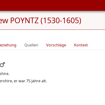
ew POYNTZ (1530-1605)
eziehung
Quellen
Vorschläge
Kontext
shire.
rshire, er war 75 Jahre alt.