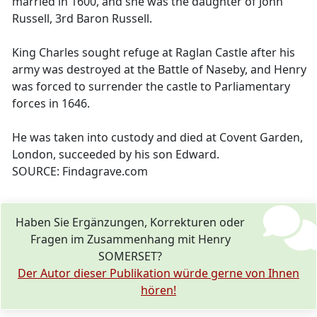
married in 1600, and she was the daughter of John
Russell, 3rd Baron Russell.
King Charles sought refuge at Raglan Castle after his
army was destroyed at the Battle of Naseby, and Henry
was forced to surrender the castle to Parliamentary
forces in 1646.
He was taken into custody and died at Covent Garden,
London, succeeded by his son Edward.
SOURCE: Findagrave.com
Haben Sie Ergänzungen, Korrekturen oder
Fragen im Zusammenhang mit Henry
SOMERSET?
Der Autor dieser Publikation würde gerne von Ihnen
hören!