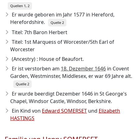
Quellen 1, 2
Er wurde geboren im Jahr 1577
in Hereford,
Herefordshire.
Quelle 2
Titel: 7th Baron Herbert
Titel: 1st Marquess of Worcester/5th Earl of
Worcester
(Ancestry) : House of Beaufort.
Er ist verstorben am
18. Dezember 1646
in Covent
Garden, Westminster, Middlesex, er war 69 Jahre alt.
Quelle 2
Er wurde beerdigt Dezember 1646 in St George's
Chapel, Windsor Castle, Windsor, Berkshire.
Ein Kind von
Edward SOMERSET
und
Elizabeth
HASTINGS