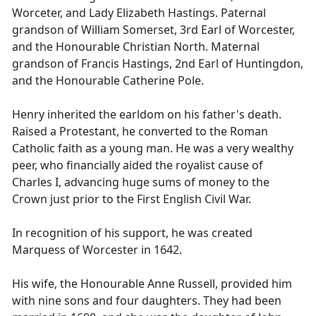
Worceter, and Lady Elizabeth Hastings. Paternal
grandson of William Somerset, 3rd Earl of Worcester,
and the Honourable Christian North. Maternal
grandson of Francis Hastings, 2nd Earl of Huntingdon,
and the Honourable Catherine Pole.
Henry inherited the earldom on his father's death.
Raised a Protestant, he converted to the Roman
Catholic faith as a young man. He was a very wealthy
peer, who financially aided the royalist cause of
Charles I, advancing huge sums of money to the
Crown just prior to the First English Civil War.
In recognition of his support, he was created
Marquess of Worcester in 1642.
His wife, the Honourable Anne Russell, provided him
with nine sons and four daughters. They had been