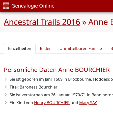
Genealogie Online
Ancestral Trails 2016
»
Anne 
Einzelheiten
Bilder
Unmittelbaren Familie
B
Persönliche Daten Anne BOURCHIER
Sie ist geboren im Jahr 1509
in Broxbourne, Hoddesdon
Titel: Baroness Bourchier
Sie ist verstorben am 26. Januar 1570/71
in Bennington,
Ein Kind von
Henry BOURCHIER
und
Mary SAY