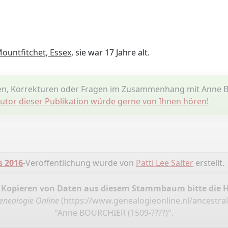
ountfitchet, Essex
, sie war 17 Jahre alt.
en, Korrekturen oder Fragen im Zusammenhang mit Anne
utor dieser Publikation würde gerne von Ihnen hören!
s 2016
-Veröffentlichung wurde von
Patti Lee Salter
erstellt.
 Kopieren von Daten aus diesem Stammbaum bitte die 
enealogie Online
(
https://www.genealogieonline.nl/ancestral
"Anne BOURCHIER (1509-????)".