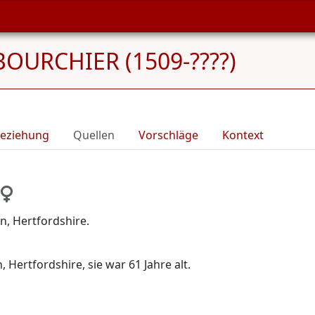
BOURCHIER (1509-????)
eziehung
Quellen
Vorschläge
Kontext
, Hertfordshire.
 Hertfordshire, sie war 61 Jahre alt.