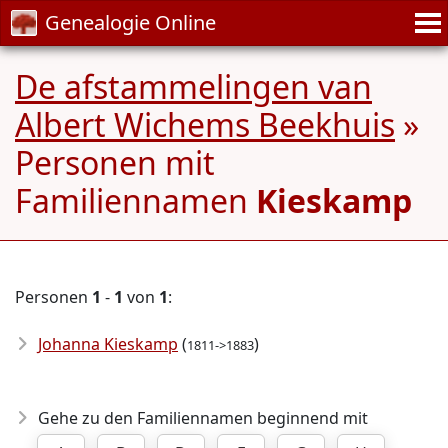
Genealogie Online
De afstammelingen van
Albert Wichems Beekhuis
»
Personen mit
Familiennamen
Kieskamp
Personen
1
-
1
von
1
:
Johanna Kieskamp
(
)
1811->1883
Gehe zu den Familiennamen beginnend mit