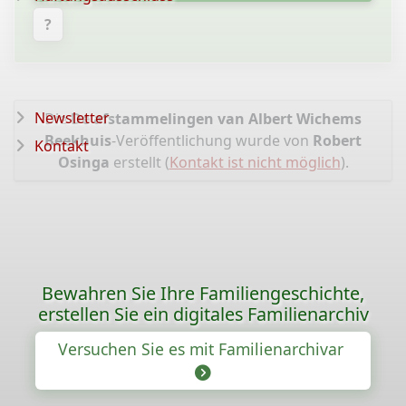
?
Newsletter
Die
De afstammelingen van Albert Wichems
Beekhuis
-Veröffentlichung wurde von
Robert
Kontakt
Osinga
erstellt (
Kontakt ist nicht möglich
).
Bewahren Sie Ihre Familiengeschichte,
erstellen Sie ein digitales Familienarchiv
Versuchen Sie es mit Familienarchivar