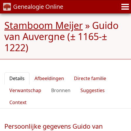
Genealogie Online
Stamboom Meijer
»
Guido
van Auvergne (± 1165-±
1222)
Details
Afbeeldingen
Directe familie
Verwantschap
Bronnen
Suggesties
Context
Persoonlijke gegevens Guido van