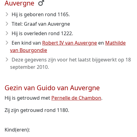
Auvergne
Hij is geboren rond 1165
.
Titel: Graaf van Auvergne
Hij is overleden rond 1222
.
Een kind van
Robert IV van Auvergne
en
Mathilde
van Bourgondie
Deze gegevens zijn voor het laatst bijgewerkt op
18
september 2010
.
Gezin van Guido van Auvergne
Hij is getrouwd met
Pernelle de Chambon
.
Zij zijn getrouwd rond 1180.
Kind(eren):