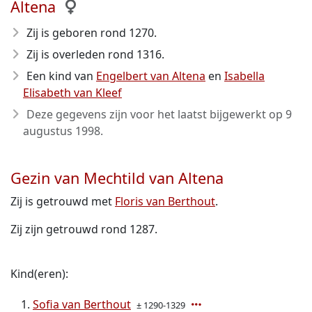
Altena
Zij is geboren rond 1270
.
Zij is overleden rond 1316
.
Een kind van
Engelbert van Altena
en
Isabella
Elisabeth van Kleef
Deze gegevens zijn voor het laatst bijgewerkt op
9
augustus 1998
.
Gezin van Mechtild van Altena
Zij is getrouwd met
Floris van Berthout
.
Zij zijn getrouwd rond 1287.
Kind(eren):
Sofia van Berthout
± 1290-1329