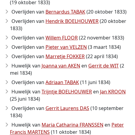
(19 oktober 1833)
Overlijden van
Bernardus TABAK
(20 oktober 1833)
Overlijden van
Hendrik BOELHOUWER
(20 oktober
1833)
Overlijden van
Willem FLOOR
(22 november 1833)
Overlijden van
Pieter van VELZEN
(3 maart 1834)
Overlijden van
Marretje FOKKER
(22 april 1834)
Huwelijk van
Joanna van AKEN
en
Gerrit de WIT
(2
mei 1834)
Overlijden van
Adriaan TABAK
(11 juni 1834)
Huwelijk van
Trijntje BOELHOUWER
en
Jan KROON
(25 juni 1834)
Overlijden van
Gerrit Laurens DAS
(10 september
1834)
Huwelijk van
Maria Catharina FRANSSEN
en
Peter
Francis MARTENS
(11 oktober 1834)