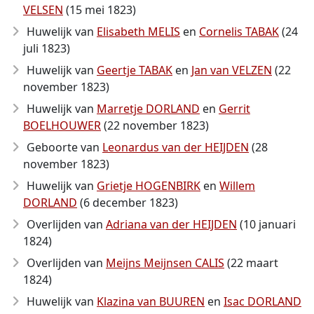
VELSEN
(15 mei 1823)
Huwelijk van
Elisabeth MELIS
en
Cornelis TABAK
(24
juli 1823)
Huwelijk van
Geertje TABAK
en
Jan van VELZEN
(22
november 1823)
Huwelijk van
Marretje DORLAND
en
Gerrit
BOELHOUWER
(22 november 1823)
Geboorte van
Leonardus van der HEIJDEN
(28
november 1823)
Huwelijk van
Grietje HOGENBIRK
en
Willem
DORLAND
(6 december 1823)
Overlijden van
Adriana van der HEIJDEN
(10 januari
1824)
Overlijden van
Meijns Meijnsen CALIS
(22 maart
1824)
Huwelijk van
Klazina van BUUREN
en
Isac DORLAND