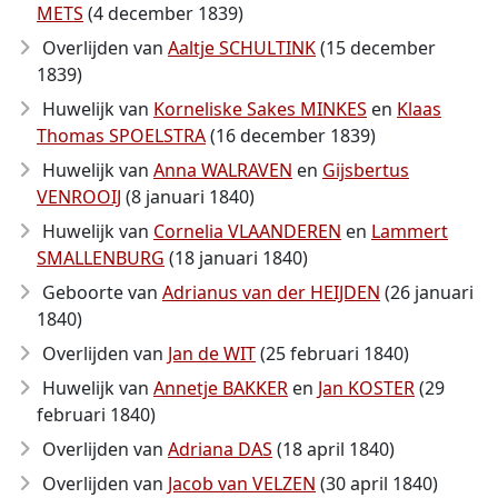
METS
(4 december 1839)
Overlijden van
Aaltje SCHULTINK
(15 december
1839)
Huwelijk van
Korneliske Sakes MINKES
en
Klaas
Thomas SPOELSTRA
(16 december 1839)
Huwelijk van
Anna WALRAVEN
en
Gijsbertus
VENROOIJ
(8 januari 1840)
Huwelijk van
Cornelia VLAANDEREN
en
Lammert
SMALLENBURG
(18 januari 1840)
Geboorte van
Adrianus van der HEIJDEN
(26 januari
1840)
Overlijden van
Jan de WIT
(25 februari 1840)
Huwelijk van
Annetje BAKKER
en
Jan KOSTER
(29
februari 1840)
Overlijden van
Adriana DAS
(18 april 1840)
Overlijden van
Jacob van VELZEN
(30 april 1840)