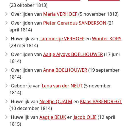
(23 oktober 1813)
Overlijden van
Maria VERHOEF
(5 november 1813)
Overlijden van
Pieter Gerardus SANDERSON
(21
april 1814)
Huwelijk van
Lammertje VERHOEF
en
Wouter KORS
(29 mei 1814)
Overlijden van
Aaltje Alydys BOELHOUWER
(17 juni
1814)
Overlijden van
Anna BOELHOUWER
(19 september
1814)
Geboorte van
Lena van der NEUT
(5 november
1814)
Huwelijk van
Neeltje QUALM
en
Klaas BARENDREGT
(10 december 1814)
Huwelijk van
Aagtje BEUK
en
Jacob OLIE
(12 april
1815)