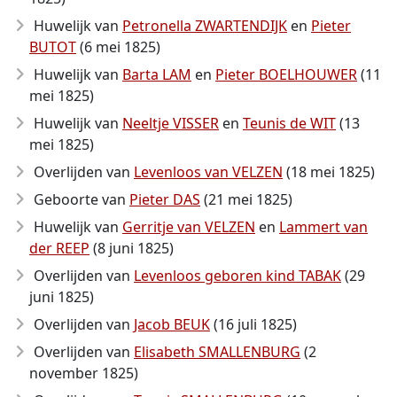
Huwelijk van
Petronella ZWARTENDIJK
en
Pieter
BUTOT
(6 mei 1825)
Huwelijk van
Barta LAM
en
Pieter BOELHOUWER
(11
mei 1825)
Huwelijk van
Neeltje VISSER
en
Teunis de WIT
(13
mei 1825)
Overlijden van
Levenloos van VELZEN
(18 mei 1825)
Geboorte van
Pieter DAS
(21 mei 1825)
Huwelijk van
Gerritje van VELZEN
en
Lammert van
der REEP
(8 juni 1825)
Overlijden van
Levenloos geboren kind TABAK
(29
juni 1825)
Overlijden van
Jacob BEUK
(16 juli 1825)
Overlijden van
Elisabeth SMALLENBURG
(2
november 1825)