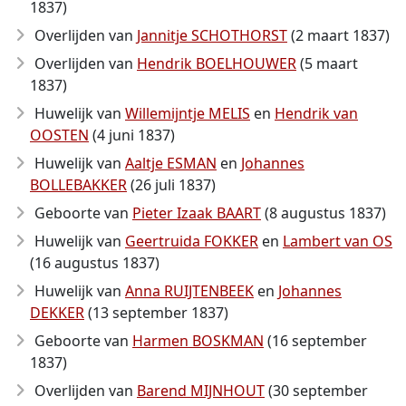
1837)
Overlijden van
Jannitje SCHOTHORST
(2 maart 1837)
Overlijden van
Hendrik BOELHOUWER
(5 maart
1837)
Huwelijk van
Willemijntje MELIS
en
Hendrik van
OOSTEN
(4 juni 1837)
Huwelijk van
Aaltje ESMAN
en
Johannes
BOLLEBAKKER
(26 juli 1837)
Geboorte van
Pieter Izaak BAART
(8 augustus 1837)
Huwelijk van
Geertruida FOKKER
en
Lambert van OS
(16 augustus 1837)
Huwelijk van
Anna RUIJTENBEEK
en
Johannes
DEKKER
(13 september 1837)
Geboorte van
Harmen BOSKMAN
(16 september
1837)
Overlijden van
Barend MIJNHOUT
(30 september