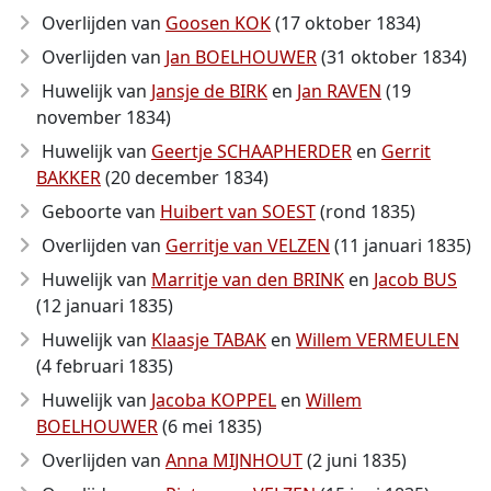
Overlijden van
Goosen KOK
(17 oktober 1834)
Overlijden van
Jan BOELHOUWER
(31 oktober 1834)
Huwelijk van
Jansje de BIRK
en
Jan RAVEN
(19
november 1834)
Huwelijk van
Geertje SCHAAPHERDER
en
Gerrit
BAKKER
(20 december 1834)
Geboorte van
Huibert van SOEST
(rond 1835)
Overlijden van
Gerritje van VELZEN
(11 januari 1835)
Huwelijk van
Marritje van den BRINK
en
Jacob BUS
(12 januari 1835)
Huwelijk van
Klaasje TABAK
en
Willem VERMEULEN
(4 februari 1835)
Huwelijk van
Jacoba KOPPEL
en
Willem
BOELHOUWER
(6 mei 1835)
Overlijden van
Anna MIJNHOUT
(2 juni 1835)