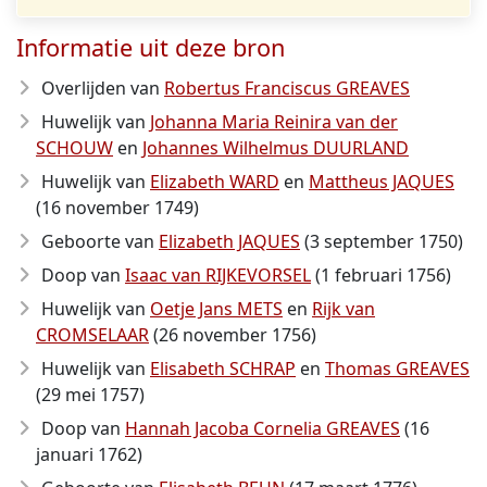
Informatie uit deze bron
Overlijden van
Robertus Franciscus GREAVES
Huwelijk van
Johanna Maria Reinira van der
SCHOUW
en
Johannes Wilhelmus DUURLAND
Huwelijk van
Elizabeth WARD
en
Mattheus JAQUES
(16 november 1749)
Geboorte van
Elizabeth JAQUES
(3 september 1750)
Doop van
Isaac van RIJKEVORSEL
(1 februari 1756)
Huwelijk van
Oetje Jans METS
en
Rijk van
CROMSELAAR
(26 november 1756)
Huwelijk van
Elisabeth SCHRAP
en
Thomas GREAVES
(29 mei 1757)
Doop van
Hannah Jacoba Cornelia GREAVES
(16
januari 1762)