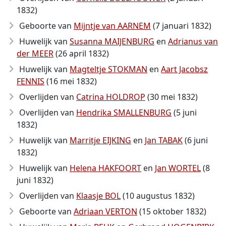
1832)
Geboorte van
Mijntje van AARNEM
(7 januari 1832)
Huwelijk van
Susanna MAIJENBURG
en
Adrianus van
der MEER
(26 april 1832)
Huwelijk van
Magteltje STOKMAN
en
Aart Jacobsz
FENNIS
(16 mei 1832)
Overlijden van
Catrina HOLDROP
(30 mei 1832)
Overlijden van
Hendrika SMALLENBURG
(5 juni
1832)
Huwelijk van
Marritje EIJKING
en
Jan TABAK
(6 juni
1832)
Huwelijk van
Helena HAKFOORT
en
Jan WORTEL
(8
juni 1832)
Overlijden van
Klaasje BOL
(10 augustus 1832)
Geboorte van
Adriaan VERTON
(15 oktober 1832)