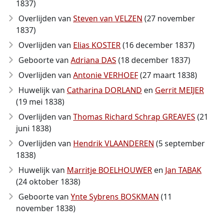
1837)
Overlijden van
Steven van VELZEN
(27 november
1837)
Overlijden van
Elias KOSTER
(16 december 1837)
Geboorte van
Adriana DAS
(18 december 1837)
Overlijden van
Antonie VERHOEF
(27 maart 1838)
Huwelijk van
Catharina DORLAND
en
Gerrit MEIJER
(19 mei 1838)
Overlijden van
Thomas Richard Schrap GREAVES
(21
juni 1838)
Overlijden van
Hendrik VLAANDEREN
(5 september
1838)
Huwelijk van
Marritje BOELHOUWER
en
Jan TABAK
(24 oktober 1838)
Geboorte van
Ynte Sybrens BOSKMAN
(11
november 1838)