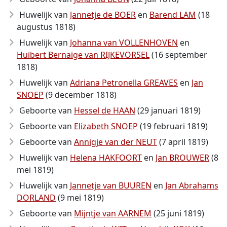
Huwelijk van
Jannetje de BOER
en
Barend LAM
(18
augustus 1818)
Huwelijk van
Johanna van VOLLENHOVEN
en
Huibert Bernaige van RIJKEVORSEL
(16 september
1818)
Huwelijk van
Adriana Petronella GREAVES
en
Jan
SNOEP
(9 december 1818)
Geboorte van
Hessel de HAAN
(29 januari 1819)
Geboorte van
Elizabeth SNOEP
(19 februari 1819)
Geboorte van
Annigje van der NEUT
(7 april 1819)
Huwelijk van
Helena HAKFOORT
en
Jan BROUWER
(8
mei 1819)
Huwelijk van
Jannetje van BUUREN
en
Jan Abrahams
DORLAND
(9 mei 1819)
Geboorte van
Mijntje van AARNEM
(25 juni 1819)