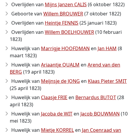
Overlijden van
Mijns Janzen CALIS
(6 oktober 1822)
Geboorte van
Willem BROUWER
(7 oktober 1822)
Overlijden van
Heintje FENNIS
(25 januari 1823)
Overlijden van
Willem BOELHOUWER
(10 februari
1823)
Huwelijk van
Marrigje HOOFDMAN
en
Jan HAM
(8
maart 1823)
Huwelijk van
Ariaantje QUALM
en
Arend van den
BERG
(19 april 1823)
Huwelijk van
Meijnsje de JONG
en
Klaas Pieter SMIT
(25 april 1823)
Huwelijk van
Claasje FRIE
en
Bernardus BUTOT
(28
april 1823)
Huwelijk van
Jacoba de WIT
en
Jacob BOUWMAN
(10
mei 1823)
Huwelijk van
Mietje KORREL
en
Jan Coenraad van