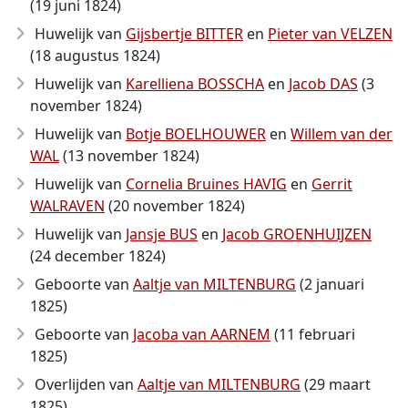
(19 juni 1824)
Huwelijk van
Gijsbertje BITTER
en
Pieter van VELZEN
(18 augustus 1824)
Huwelijk van
Karelliena BOSSCHA
en
Jacob DAS
(3
november 1824)
Huwelijk van
Botje BOELHOUWER
en
Willem van der
WAL
(13 november 1824)
Huwelijk van
Cornelia Bruines HAVIG
en
Gerrit
WALRAVEN
(20 november 1824)
Huwelijk van
Jansje BUS
en
Jacob GROENHUIJZEN
(24 december 1824)
Geboorte van
Aaltje van MILTENBURG
(2 januari
1825)
Geboorte van
Jacoba van AARNEM
(11 februari
1825)
Overlijden van
Aaltje van MILTENBURG
(29 maart
1825)