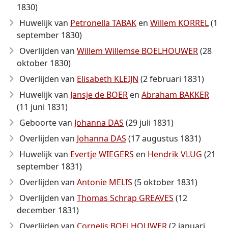
1830)
Huwelijk van
Petronella TABAK
en
Willem KORREL
(1
september 1830)
Overlijden van
Willem Willemse BOELHOUWER
(28
oktober 1830)
Overlijden van
Elisabeth KLEIJN
(2 februari 1831)
Huwelijk van
Jansje de BOER
en
Abraham BAKKER
(11 juni 1831)
Geboorte van
Johanna DAS
(29 juli 1831)
Overlijden van
Johanna DAS
(17 augustus 1831)
Huwelijk van
Evertje WIEGERS
en
Hendrik VLUG
(21
september 1831)
Overlijden van
Antonie MELIS
(5 oktober 1831)
Overlijden van
Thomas Schrap GREAVES
(12
december 1831)
Overlijden van
Cornelis BOELHOUWER
(2 januari