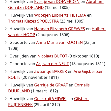
Huwelijk van
Evertje van DOEVERDEN
en
Abraham
Gerritzn DORLAND
(12 mei 1805)
Huwelijk van
Wopkjen Lubberts TIETEMA
en
Thomas Klazes SPOELSTRA
(23 mei 1805)
Huwelijk van
Hannah Elizabeth GREAVES
en
Huibert
van der HOOP
(2 augustus 1806)
Geboorte van
Anna Maria van KOOTEN
(23 juni
1808)
Overlijden van
Nicolaas BUTOT
(9 oktober 1810)
Geboorte van
Arij van der NEUT
(18 augustus 1811)
Huwelijk van
Zwaantje BAKKER
en
Arie Gijsbertsen
ROETE
(20 november 1811)
Huwelijk van
Gerritje de GRAAF
en
Cornelis
DUURLAND
(1 maart 1812)
Huwelijk van
Geertruij VERWEIJ
en
Gijsbert
RUIJTENBEEK
(29 april 1812)