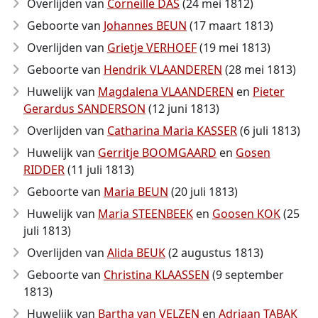
Overlijden van
Corneille DAS
(24 mei 1812)
Geboorte van
Johannes BEUN
(17 maart 1813)
Overlijden van
Grietje VERHOEF
(19 mei 1813)
Geboorte van
Hendrik VLAANDEREN
(28 mei 1813)
Huwelijk van
Magdalena VLAANDEREN
en
Pieter
Gerardus SANDERSON
(12 juni 1813)
Overlijden van
Catharina Maria KASSER
(6 juli 1813)
Huwelijk van
Gerritje BOOMGAARD
en
Gosen
RIDDER
(11 juli 1813)
Geboorte van
Maria BEUN
(20 juli 1813)
Huwelijk van
Maria STEENBEEK
en
Goosen KOK
(25
juli 1813)
Overlijden van
Alida BEUK
(2 augustus 1813)
Geboorte van
Christina KLAASSEN
(9 september
1813)
Huwelijk van
Bartha van VELZEN
en
Adriaan TABAK