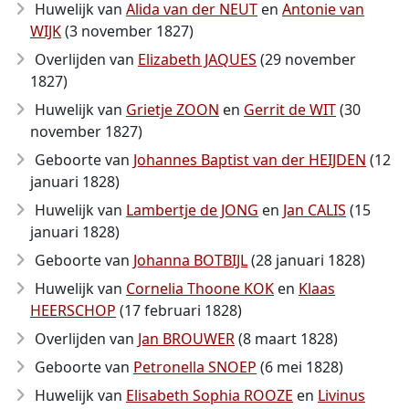
Huwelijk van
Alida van der NEUT
en
Antonie van
WIJK
(3 november 1827)
Overlijden van
Elizabeth JAQUES
(29 november
1827)
Huwelijk van
Grietje ZOON
en
Gerrit de WIT
(30
november 1827)
Geboorte van
Johannes Baptist van der HEIJDEN
(12
januari 1828)
Huwelijk van
Lambertje de JONG
en
Jan CALIS
(15
januari 1828)
Geboorte van
Johanna BOTBIJL
(28 januari 1828)
Huwelijk van
Cornelia Thoone KOK
en
Klaas
HEERSCHOP
(17 februari 1828)
Overlijden van
Jan BROUWER
(8 maart 1828)
Geboorte van
Petronella SNOEP
(6 mei 1828)
Huwelijk van
Elisabeth Sophia ROOZE
en
Livinus