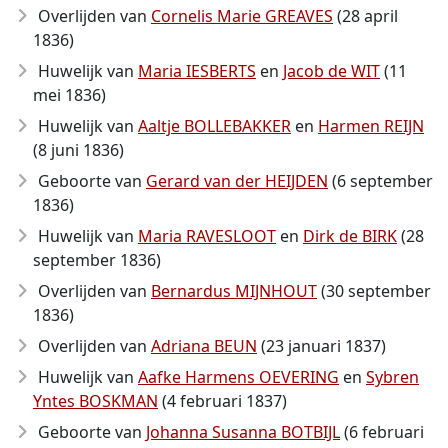
Overlijden van
Cornelis Marie GREAVES
(28 april
1836)
Huwelijk van
Maria IESBERTS
en
Jacob de WIT
(11
mei 1836)
Huwelijk van
Aaltje BOLLEBAKKER
en
Harmen REIJN
(8 juni 1836)
Geboorte van
Gerard van der HEIJDEN
(6 september
1836)
Huwelijk van
Maria RAVESLOOT
en
Dirk de BIRK
(28
september 1836)
Overlijden van
Bernardus MIJNHOUT
(30 september
1836)
Overlijden van
Adriana BEUN
(23 januari 1837)
Huwelijk van
Aafke Harmens OEVERING
en
Sybren
Yntes BOSKMAN
(4 februari 1837)
Geboorte van
Johanna Susanna BOTBIJL
(6 februari