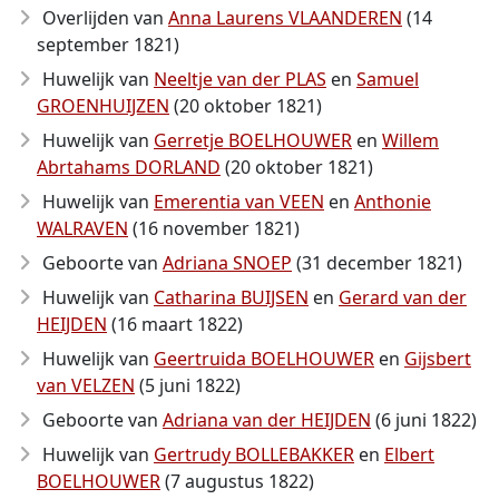
Overlijden van
Anna Laurens VLAANDEREN
(14
september 1821)
Huwelijk van
Neeltje van der PLAS
en
Samuel
GROENHUIJZEN
(20 oktober 1821)
Huwelijk van
Gerretje BOELHOUWER
en
Willem
Abrtahams DORLAND
(20 oktober 1821)
Huwelijk van
Emerentia van VEEN
en
Anthonie
WALRAVEN
(16 november 1821)
Geboorte van
Adriana SNOEP
(31 december 1821)
Huwelijk van
Catharina BUIJSEN
en
Gerard van der
HEIJDEN
(16 maart 1822)
Huwelijk van
Geertruida BOELHOUWER
en
Gijsbert
van VELZEN
(5 juni 1822)
Geboorte van
Adriana van der HEIJDEN
(6 juni 1822)
Huwelijk van
Gertrudy BOLLEBAKKER
en
Elbert
BOELHOUWER
(7 augustus 1822)