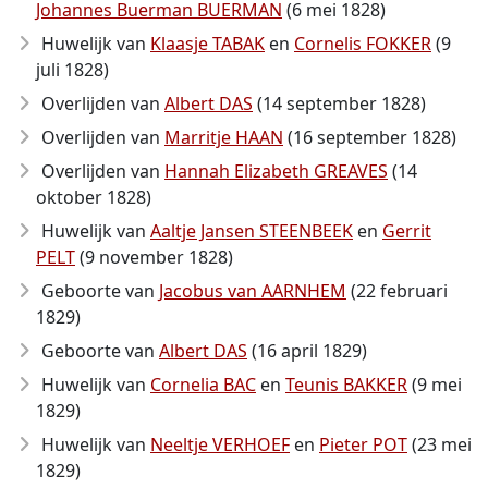
Johannes Buerman BUERMAN
(6 mei 1828)
Huwelijk van
Klaasje TABAK
en
Cornelis FOKKER
(9
juli 1828)
Overlijden van
Albert DAS
(14 september 1828)
Overlijden van
Marritje HAAN
(16 september 1828)
Overlijden van
Hannah Elizabeth GREAVES
(14
oktober 1828)
Huwelijk van
Aaltje Jansen STEENBEEK
en
Gerrit
PELT
(9 november 1828)
Geboorte van
Jacobus van AARNHEM
(22 februari
1829)
Geboorte van
Albert DAS
(16 april 1829)
Huwelijk van
Cornelia BAC
en
Teunis BAKKER
(9 mei
1829)
Huwelijk van
Neeltje VERHOEF
en
Pieter POT
(23 mei
1829)