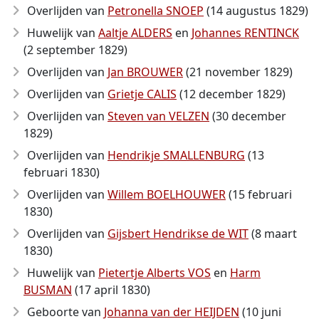
Overlijden van
Petronella SNOEP
(14 augustus 1829)
Huwelijk van
Aaltje ALDERS
en
Johannes RENTINCK
(2 september 1829)
Overlijden van
Jan BROUWER
(21 november 1829)
Overlijden van
Grietje CALIS
(12 december 1829)
Overlijden van
Steven van VELZEN
(30 december
1829)
Overlijden van
Hendrikje SMALLENBURG
(13
februari 1830)
Overlijden van
Willem BOELHOUWER
(15 februari
1830)
Overlijden van
Gijsbert Hendrikse de WIT
(8 maart
1830)
Huwelijk van
Pietertje Alberts VOS
en
Harm
BUSMAN
(17 april 1830)
Geboorte van
Johanna van der HEIJDEN
(10 juni