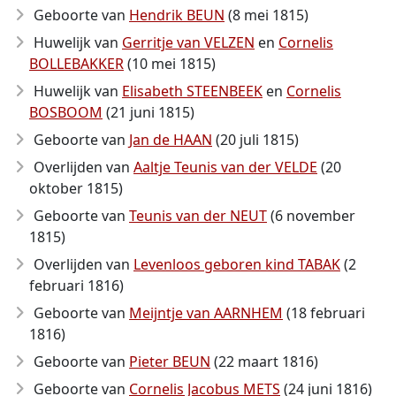
Geboorte van
Hendrik BEUN
(8 mei 1815)
Huwelijk van
Gerritje van VELZEN
en
Cornelis
BOLLEBAKKER
(10 mei 1815)
Huwelijk van
Elisabeth STEENBEEK
en
Cornelis
BOSBOOM
(21 juni 1815)
Geboorte van
Jan de HAAN
(20 juli 1815)
Overlijden van
Aaltje Teunis van der VELDE
(20
oktober 1815)
Geboorte van
Teunis van der NEUT
(6 november
1815)
Overlijden van
Levenloos geboren kind TABAK
(2
februari 1816)
Geboorte van
Meijntje van AARNHEM
(18 februari
1816)
Geboorte van
Pieter BEUN
(22 maart 1816)
Geboorte van
Cornelis Jacobus METS
(24 juni 1816)