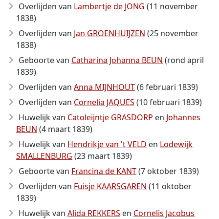
Overlijden van
Lambertje de JONG
(11 november
1838)
Overlijden van
Jan GROENHUIJZEN
(25 november
1838)
Geboorte van
Catharina Johanna BEUN
(rond april
1839)
Overlijden van
Anna MIJNHOUT
(6 februari 1839)
Overlijden van
Cornelia JAQUES
(10 februari 1839)
Huwelijk van
Catoleijntje GRASDORP
en
Johannes
BEUN
(4 maart 1839)
Huwelijk van
Hendrikje van 't VELD
en
Lodewijk
SMALLENBURG
(23 maart 1839)
Geboorte van
Francina de KANT
(7 oktober 1839)
Overlijden van
Fuisje KAARSGAREN
(11 oktober
1839)
Huwelijk van
Alida REKKERS
en
Cornelis Jacobus