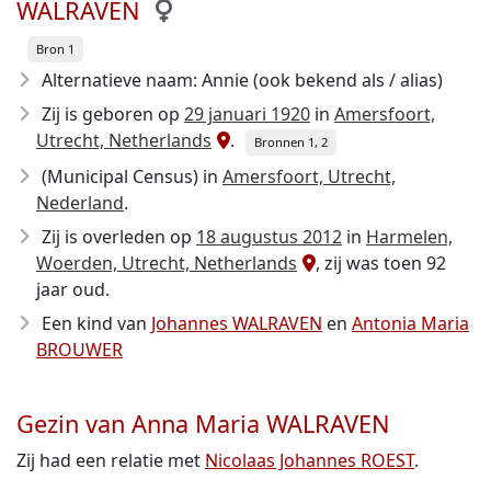
WALRAVEN
Bron 1
Alternatieve naam: Annie (ook bekend als / alias)
Zij is geboren op
29 januari 1920
in
Amersfoort,
Utrecht, Netherlands
.
Bronnen 1, 2
(Municipal Census) in
Amersfoort, Utrecht,
Nederland
.
Zij is overleden op
18 augustus 2012
in
Harmelen,
Woerden, Utrecht, Netherlands
, zij was toen 92
jaar oud.
Een kind van
Johannes WALRAVEN
en
Antonia Maria
BROUWER
Gezin van Anna Maria WALRAVEN
Zij had een relatie met
Nicolaas Johannes ROEST
.