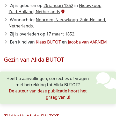
Zij is geboren op
26 januari 1852
in
Nieuwkoop,
Zuid-Holland, Netherlands
.
Woonachtig:
Noorden, Nieuwkoop, Zuid-Holland,
Netherlands
.
Zij is overleden op
17 maart 1852
.
Een kind van
Klaas BUTOT
en
Jacoba van AARNEM
Gezin van Alida BUTOT
Heeft u aanvullingen, correcties of vragen
met betrekking tot Alida BUTOT?
De auteur van deze publicatie hoort het
graag van u!