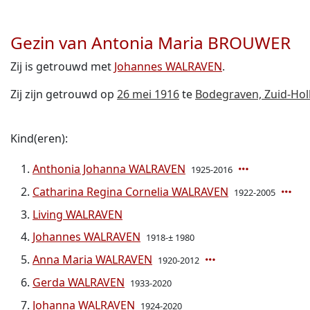
Gezin van Antonia Maria BROUWER
Zij is getrouwd met
Johannes WALRAVEN
.
Zij zijn getrouwd op
26 mei 1916
te
Bodegraven, Zuid-Hol
Kind(eren):
Anthonia Johanna WALRAVEN
1925-2016
Catharina Regina Cornelia WALRAVEN
1922-2005
Living WALRAVEN
Johannes WALRAVEN
1918-± 1980
Anna Maria WALRAVEN
1920-2012
Gerda WALRAVEN
1933-2020
Johanna WALRAVEN
1924-2020