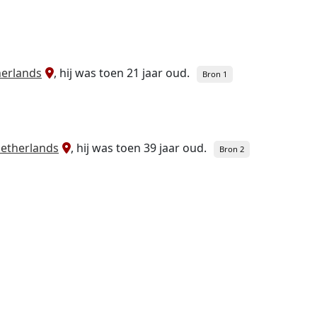
herlands
, hij was toen 21 jaar oud.
Bron 1
etherlands
, hij was toen 39 jaar oud.
Bron 2