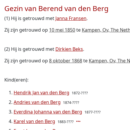
Gezin van Berend van den Berg
(1) Hij is getrouwd met
Janna Fransen
.
Zij zijn getrouwd op
10 mei 1850
te
Kampen, Ov, The Net
(2) Hij is getrouwd met
Dirkien Beks
.
Zij zijn getrouwd op
8 oktober 1868
te
Kampen, Ov, The N
Kind(eren):
Hendrik Jan van den Berg
1872-????
Andries van den Berg
1874-????
Everdina Johanna van den Berg
1877-????
Karel van den Berg
1883-????