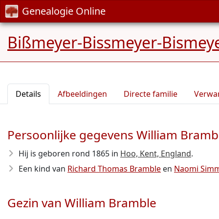
Genealogie Online
Bißmeyer-Bissmeyer-Bismeye
Details
Afbeeldingen
Directe familie
Verwa
Persoonlijke gegevens William Bramb
Hij is geboren rond 1865
in
Hoo, Kent, England
.
Een kind van
Richard Thomas Bramble
en
Naomi Sim
Gezin van William Bramble