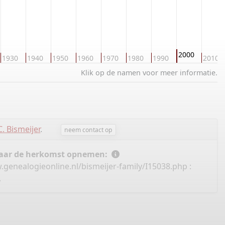
2000
1930
1940
1950
1960
1970
1980
1990
2010
Klik op de namen voor meer informatie.
C. Bismeijer
.
neem contact op
 naar de herkomst opnemen:
.genealogieonline.nl/bismeijer-family/I15038.php
:
.