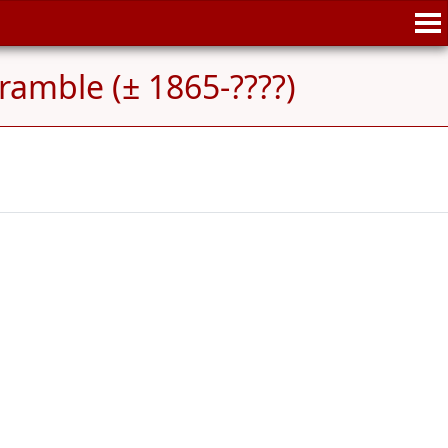
ramble (± 1865-????)