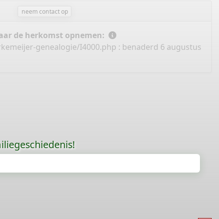
neem contact op
 naar de herkomst opnemen:
rkemeijer-genealogie/I4000.php
: benaderd 6 augustus
liegeschiedenis!