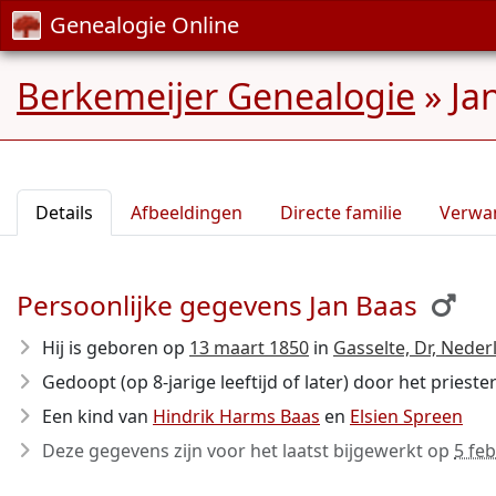
Genealogie Online
Berkemeijer Genealogie
»
Ja
Details
Afbeeldingen
Directe familie
Verwa
Persoonlijke gegevens Jan Baas
Hij is geboren op
13 maart 1850
in
Gasselte, Dr, Neder
Gedoopt (op 8-jarige leeftijd of later) door het pries
Een kind van
Hindrik Harms Baas
en
Elsien Spreen
Deze gegevens zijn voor het laatst bijgewerkt op
5 fe