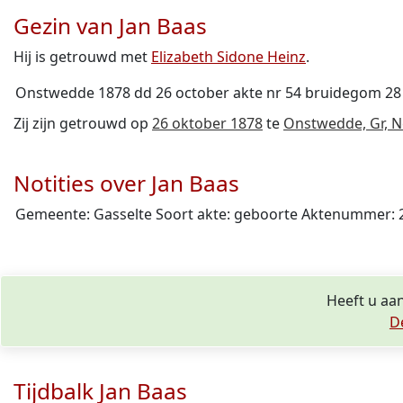
Gezin van Jan Baas
Hij is getrouwd met
Elizabeth Sidone Heinz
.
Onstwedde 1878 dd 26 october akte nr 54 bruidegom 28 ja
Zij zijn getrouwd op
26 oktober 1878
te
Onstwedde, Gr, 
Notities over Jan Baas
Gemeente: Gasselte Soort akte: geboorte Aktenummer: 
Heeft u aan
D
Tijdbalk Jan Baas