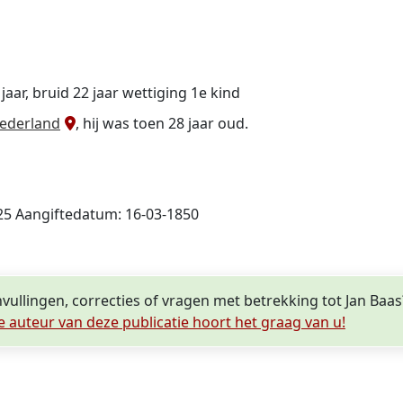
ar, bruid 22 jaar wettiging 1e kind
Nederland
, hij was toen 28 jaar oud.
25 Aangiftedatum: 16-03-1850
vullingen, correcties of vragen met betrekking tot Jan Baas
e auteur van deze publicatie hoort het graag van u!