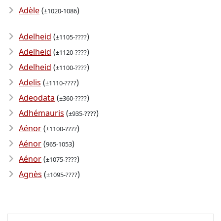
Adèle
(
)
±1020-1086
Adelheid
(
)
±1105-????
Adelheid
(
)
±1120-????
Adelheid
(
)
±1100-????
Adelis
(
)
±1110-????
Adeodata
(
)
±360-????
Adhémauris
(
)
±935-????
Aénor
(
)
±1100-????
Aénor
(
)
965-1053
Aénor
(
)
±1075-????
Agnès
(
)
±1095-????