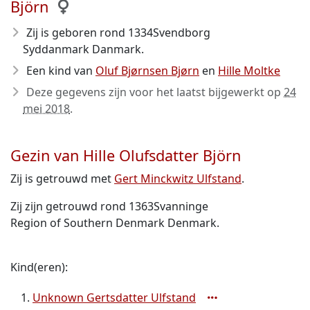
Björn
Zij is geboren rond 1334
Svendborg
Syddanmark Danmark.
Een kind van
Oluf Bjørnsen Bjørn
en
Hille Moltke
Deze gegevens zijn voor het laatst bijgewerkt op
24
mei 2018
.
Gezin van Hille Olufsdatter Björn
Zij is getrouwd met
Gert Minckwitz Ulfstand
.
Zij zijn getrouwd rond 1363Svanninge
Region of Southern Denmark Denmark.
Kind(eren):
Unknown Gertsdatter Ulfstand