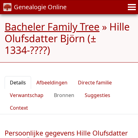
Genealogie Online
Bacheler Family Tree
»
Hille
Olufsdatter Björn (±
1334-????)
Details
Afbeeldingen
Directe familie
Verwantschap
Bronnen
Suggesties
Context
Persoonlijke gegevens Hille Olufsdatter