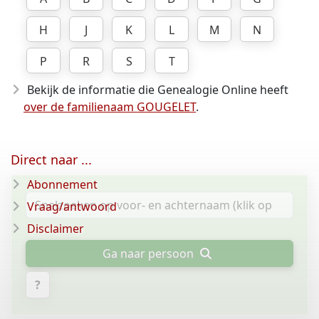
H
J
K
L
M
N
P
R
S
T
Bekijk de informatie die Genealogie Online heeft
over de familienaam GOUGELET
.
Direct naar ...
Abonnement
Vraag/antwoord
Disclaimer
Ga naar persoon
?