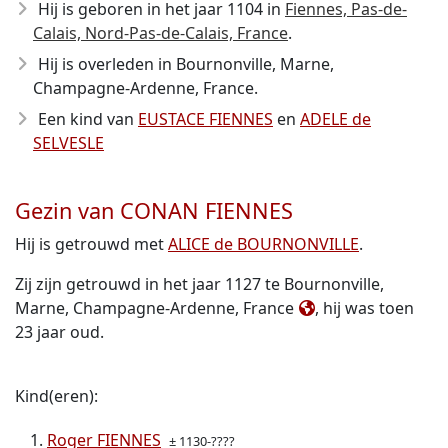
Hij is geboren in het jaar 1104
in
Fiennes, Pas-de-
Calais, Nord-Pas-de-Calais, France
.
Hij is overleden in Bournonville, Marne,
Champagne-Ardenne, France
.
Een kind van
EUSTACE FIENNES
en
ADELE de
SELVESLE
Gezin van CONAN FIENNES
Hij is getrouwd met
ALICE de BOURNONVILLE
.
Zij zijn getrouwd in het jaar 1127 te Bournonville,
Marne, Champagne-Ardenne, France
, hij was toen
23 jaar oud.
Kind(eren):
Roger FIENNES
± 1130-????