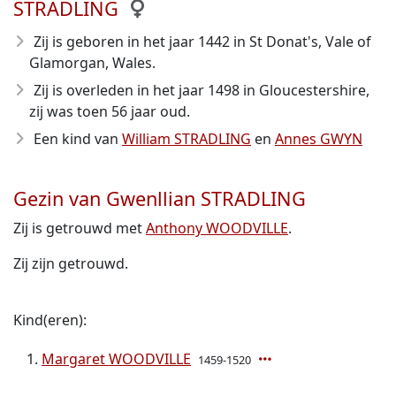
STRADLING
Zij is geboren in het jaar 1442
in St Donat's, Vale of
Glamorgan, Wales.
Zij is overleden in het jaar 1498
in Gloucestershire,
zij was toen 56 jaar oud.
Een kind van
William STRADLING
en
Annes GWYN
Gezin van Gwenllian STRADLING
Zij is getrouwd met
Anthony WOODVILLE
.
Zij zijn getrouwd.
Kind(eren):
Margaret WOODVILLE
1459-1520