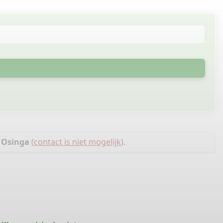
 Osinga
(
contact is niet mogelijk
).