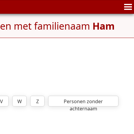
nen met familienaam
Ham
V
W
Z
Personen zonder
achternaam