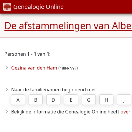
Genealogie Online
De afstammelingen van Albe
Personen
1
-
1
van
1
:
Gezina van den Ham
(
)
1884-????
Naar de familienamen beginnend met
A
B
D
E
G
H
J
Bekijk de informatie die Genealogie Online heeft
over