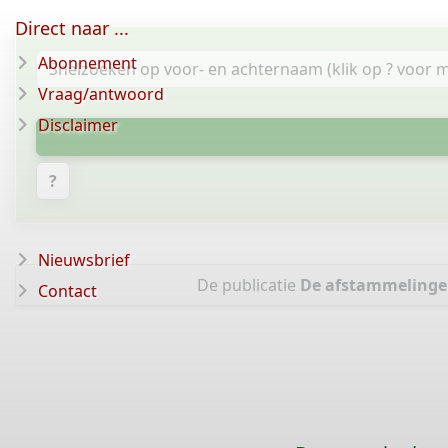
Direct naar ...
Abonnement
Vraag/antwoord
Disclaimer
?
Nieuwsbrief
De publicatie
De afstammelinge
Contact