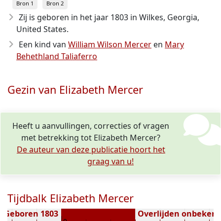
Bron 1
Bron 2
Zij is geboren in het jaar 1803
in Wilkes, Georgia,
United States.
Een kind van
William Wilson Mercer
en
Mary
Behethland Taliaferro
Gezin van Elizabeth Mercer
Heeft u aanvullingen, correcties of vragen
met betrekking tot Elizabeth Mercer?
De auteur van deze publicatie hoort het
graag van u!
Tijdbalk Elizabeth Mercer
Geboren 1803
Overlijden onbeken