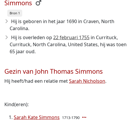
Simmons
Bron 1
Hij is geboren in het jaar 1690
in Craven, North
Carolina.
Hij is overleden op
22 februari 1755
in Currituck,
Currituck, North Carolina, United States, hij was toen
65 jaar oud.
Gezin van John Thomas Simmons
Hij heeft/had een relatie met
Sarah Nicholson
.
Kind(eren):
Sarah Kate Simmons
1713-1790