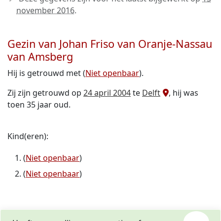
november 2016
.
Gezin van Johan Friso van Oranje-Nassau
van Amsberg
Hij is getrouwd met (
Niet openbaar
).
Zij zijn getrouwd op
24 april 2004
te
Delft
, hij was
toen 35 jaar oud.
Kind(eren):
(
Niet openbaar
)
(
Niet openbaar
)